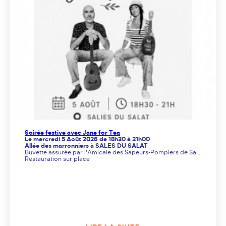
Soirée festive avec Jane for Tea
Le mercredi 5 Août 2026 de 18h30 à 21h00
Allée des marronniers à SALES DU SALAT
Buvette assurée par l'Amicale des Sapeurs-Pompiers de Salies du Salat
Restauration sur place