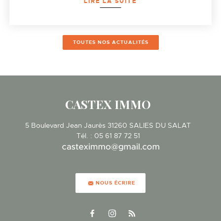
LIRE LA SUITE
TOUTES NOS ACTUALITÉS
CASTEX IMMO
5 Boulevard Jean Jaurès
31260
SALIES DU SALAT
Tél.
:
05 61 87 72 51
NOUS ÉCRIRE