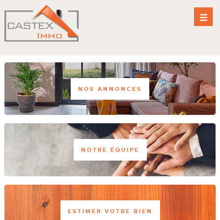
NOS ANNONCES
NOTRE ÉQUIPE
ESTIMER VOTRE BIEN