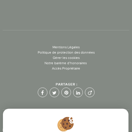
Mentions Légales
Politique de protection des données
Gérer les cookies
Notre barème d'honoraires
Accès Propriétaire
PARTAGER :
Afin de vous offrir un confort de lecture permanent, depuis votre PC, votre
tablette ou votre smartphone, notre site s'adapte automatiquement aux