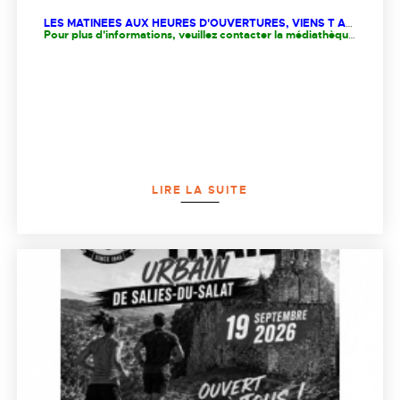
LES MATINEES AUX HEURES D'OUVERTURES, VIENS T AMUSER ET REPARS AVEC TA CREATION!!!
Pour plus d'informations, veuillez contacter la médiathèque au 05.61.90.85.56
LIRE LA SUITE