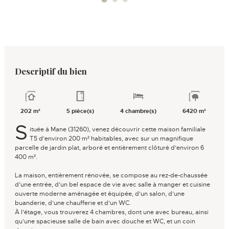
Descriptif du bien
202 m²
5 pièce(s)
4 chambre(s)
6420 m²
S
ituée à Mane (31260), venez découvrir cette maison familiale
T5 d’environ 200 m² habitables, avec sur un magnifique
parcelle de jardin plat, arboré et entièrement clôturé d’environ 6
400 m².
La maison, entièrement rénovée, se compose au rez-de-chaussée
d’une entrée, d’un bel espace de vie avec salle à manger et cuisine
ouverte moderne aménagée et équipée, d’un salon, d’une
buanderie, d’une chaufferie et d’un WC.
À l’étage, vous trouverez 4 chambres, dont une avec bureau, ainsi
qu’une spacieuse salle de bain avec douche et WC, et un coin