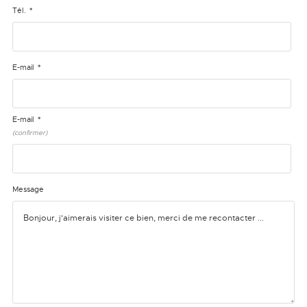
*
Tél.
*
E-mail
*
E-mail
(confirmer)
Message