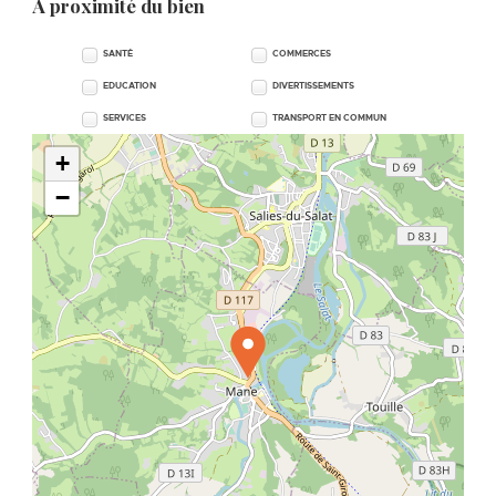
A proximité du bien
SANTÉ
COMMERCES
EDUCATION
DIVERTISSEMENTS
SERVICES
TRANSPORT EN COMMUN
+
−