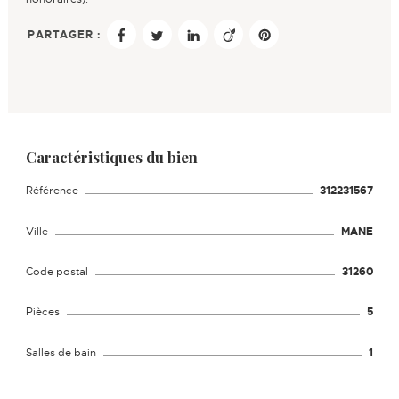
PARTAGER :
Caractéristiques du bien
Référence
312231567
Ville
MANE
Code postal
31260
Pièces
5
Salles de bain
1