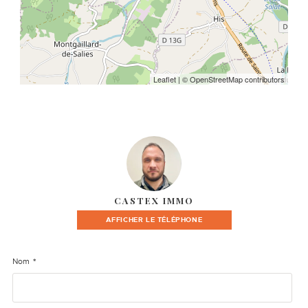
Leaflet
| © OpenStreetMap contributors
CASTEX IMMO
AFFICHER LE TÉLÉPHONE
*
Nom