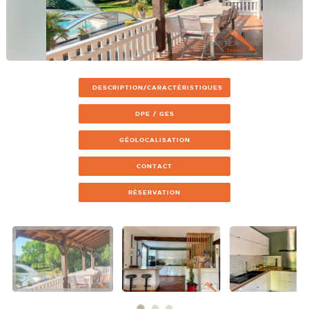
DESCRIPTION/CARACTÉRISTIQUES
DPE / GES
GÉOLOCALISATION
CONTACT
RÉSERVATION