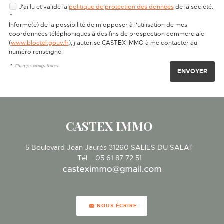
J'ai lu et valide la
politique de protection des données
de la société.
*
Informé(e) de la possibilité de m'opposer à l'utilisation de mes
coordonnées téléphoniques à des fins de prospection commerciale
(
www.bloctel.gouv.fr
), j'autorise CASTEX IMMO à me contacter au
numéro renseigné.
*
Champs obligatoires
CASTEX IMMO
5 Boulevard Jean Jaurès
31260
SALIES DU SALAT
Tél.
:
05 61 87 72 51
NOUS ÉCRIRE